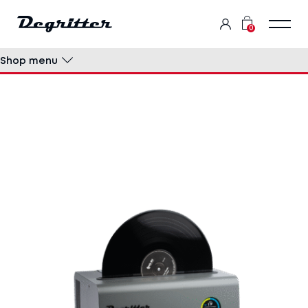
0
Shop menu