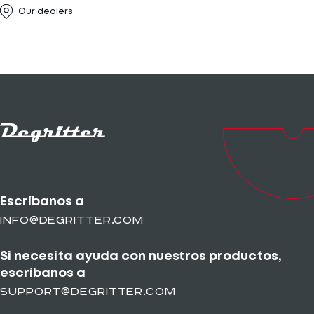
Our dealers
Escríbanos a
info@degritter.com
Si necesita ayuda con nuestros productos,
escríbanos a
support@degritter.com