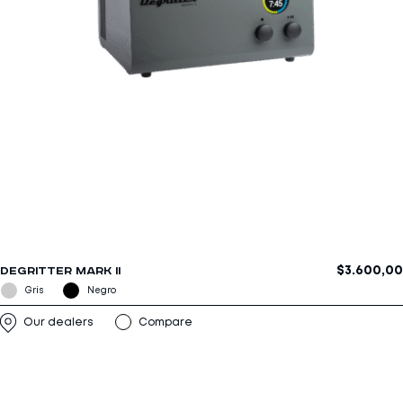
$
3.600,00
DEGRITTER MARK II
Our dealers
Compare