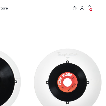
Store
0