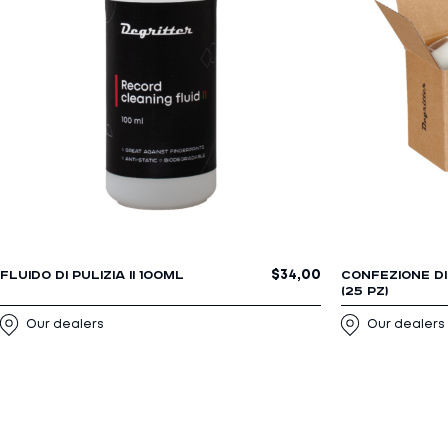
$
34,00
FLUIDO DI PULIZIA II 100ML
CONFEZIONE DI 
(25 PZ)
Our dealers
Our dealers