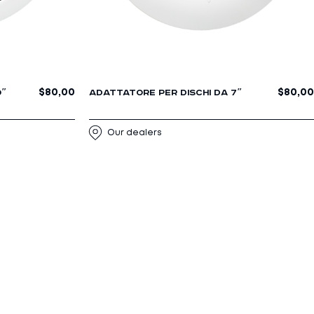
$
80,00
$
80,00
0″
ADATTATORE PER DISCHI DA 7″
Our dealers