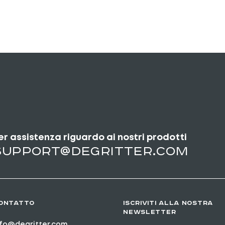
er assistenza riguardo ai nostri prodotti
support@degritter.com
ONTATTO
ISCRIVITI ALLA NOSTRA
NEWSLETTER
nfo@degritter.com