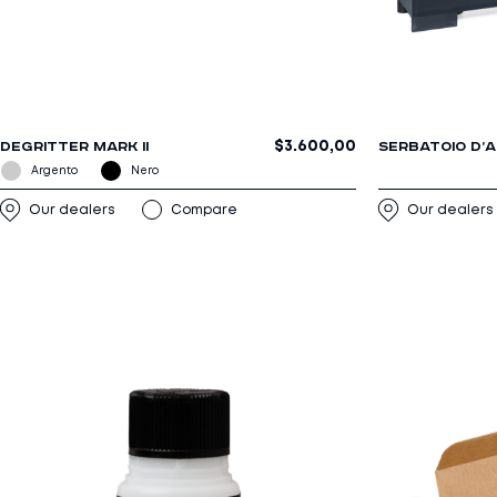
$
3.600,00
DEGRITTER MARK II
SERBATOIO D’
Our dealers
Compare
Our dealers