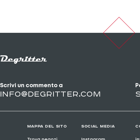
Scrivi un commento a
P
info@degritter.com
MAPPA DEL SITO
SOCIAL MEDIA
C
Trova negozi
Instagram
i