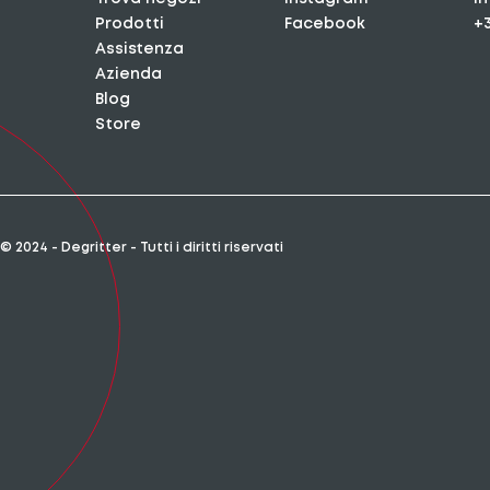
Prodotti
Facebook
+
Assistenza
Azienda
Blog
Store
© 2024 - Degritter - Tutti i diritti riservati