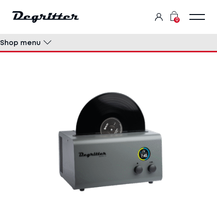
0
Shop menu