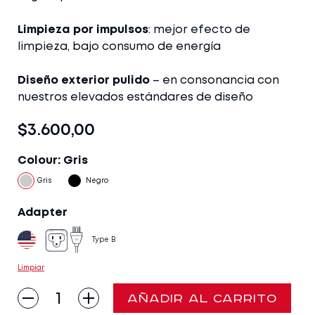
Limpieza por impulsos
: mejor efecto de
limpieza, bajo consumo de energía
Diseño exterior pulido
– en consonancia con
nuestros elevados estándares de diseño
$
3.600,00
Colour
: Gris
Adapter
Type B
Limpiar
Degritter
AÑADIR AL CARRITO
Mark