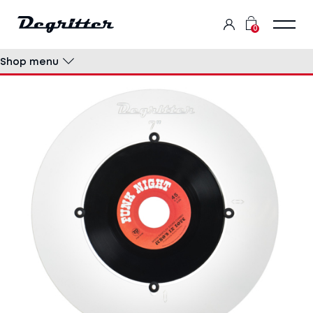
0
Shop menu