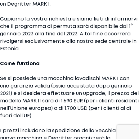
un Degritter MARK I.
Capiamo la vostra richiesta e siamo lieti di informarvi
che il programma di permuta sarà disponibile dal 1°
gennaio 2023 alla fine del 2023. A tal fine occorrerà
rivolgersi esclusivamente alla nostra sede centrale in
Estonia.
Come funziona
Se si possiede una macchina lavadischi MARK I con
una garanzia valida (ossia acquistata dopo gennaio
2021) e si desidera effettuare un upgrade, il prezzo del
modello MARK II sarà di 1.690 EUR (per i clienti residenti
nell’Unione europea) o di 1.700 USD (per i clienti al di
fuori dell’UE).
I prezzi includono la spedizione della vecchia e della
nuova macchina e Degritter organizzerà la