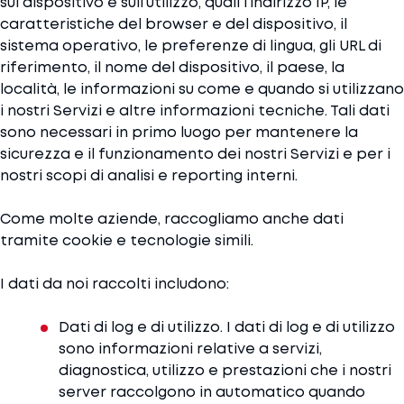
sul dispositivo e sull’utilizzo, quali l’indirizzo IP, le
caratteristiche del browser e del dispositivo, il
sistema operativo, le preferenze di lingua, gli URL di
riferimento, il nome del dispositivo, il paese, la
località, le informazioni su come e quando si utilizzano
i nostri Servizi e altre informazioni tecniche. Tali dati
sono necessari in primo luogo per mantenere la
sicurezza e il funzionamento dei nostri Servizi e per i
nostri scopi di analisi e reporting interni.
Come molte aziende, raccogliamo anche dati
tramite cookie e tecnologie simili.
I dati da noi raccolti includono:
Dati di log e di utilizzo. I dati di log e di utilizzo
sono informazioni relative a servizi,
diagnostica, utilizzo e prestazioni che i nostri
server raccolgono in automatico quando