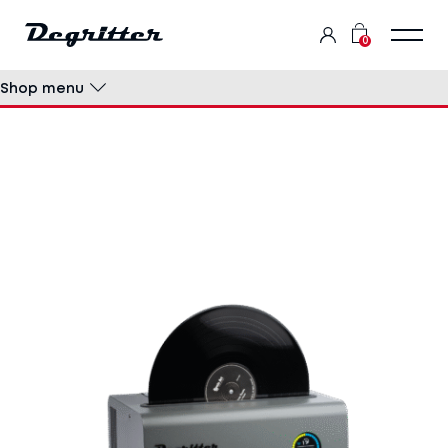
0
Shop menu