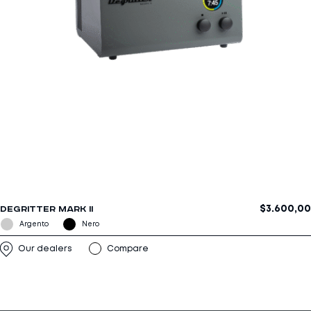
$
3.600,00
DEGRITTER MARK II
Our dealers
Compare